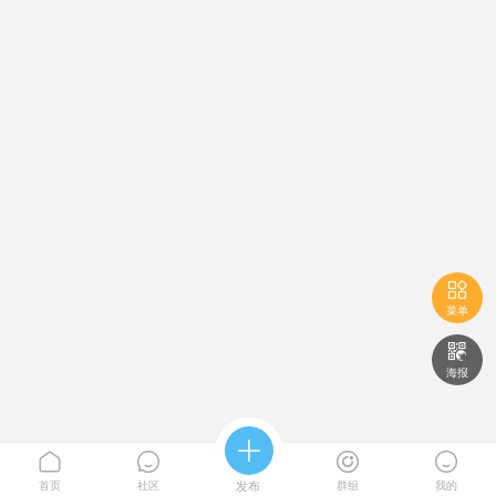

菜单

海报





首页
社区
发布
群组
我的