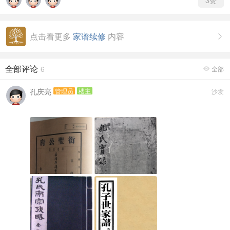
3
赞
点击看更多
家谱续修
内容

全部评论
6
全部

孔庆亮
管理员
楼主
沙发