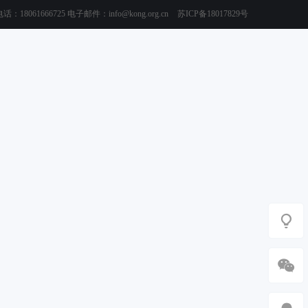
8061666725 电子邮件：info@kong.org.cn
苏ICP备18017829号