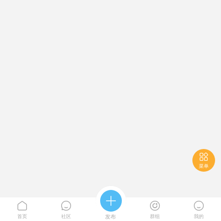

菜单





首页
社区
发布
群组
我的