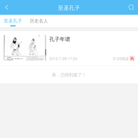
至圣孔子


至圣孔子
历史名人
孔子年谱
热
2012-7-28 17:24
3133阅读
亲，已经到底了！