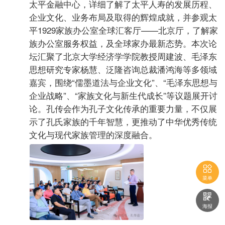
太平金融中心，详细了解了太平人寿的发展历程、
企业文化、业务布局及取得的辉煌成就，并参观太
平1929家族办公室全球汇客厅——北京厅，了解家
族办公室服务权益，及全球家办最新态势。本次论
坛汇聚了北京大学经济学学院教授周建波、毛泽东
思想研究专家杨慧、泛隆咨询总裁潘鸿海等多领域
嘉宾，围绕“儒墨道法与企业文化”、“毛泽东思想与
企业战略”、“家族文化与新生代成长”等议题展开讨
论。孔传会作为孔子文化传承的重要力量，不仅展
示了孔氏家族的千年智慧，更推动了中华优秀传统
文化与现代家族管理的深度融合。

菜单

海报