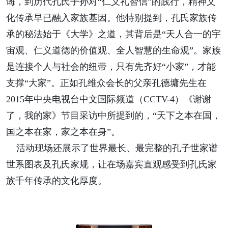
诲，到历代孔氏子孙对“仁义礼智信”的践行，精神文
化传承早已融入家族基因。他特别提到，孔氏家族传
承的秘法始于《大学》之道，其背后是“天人合一的宇
宙观、仁义道德的价值观、全人智慧的生命观”。家族
是连接个人与社会的纽带，只有先齐好“小家”，才能
支撑“大家”。正如孔维众会长的父亲孔德墉先生在
2015年中央电视台中文国际频道（CCTV-4）《谢谢
了，我的家》节目采访中所提到的，“天下之本在国，
国之本在家，家之本在身”。
活动现场还展示了世界最长、最完整的孔子世家谱
世系图表及孔氏家规，让在场嘉宾直观感受到孔氏家
族千年传承的文化厚度。