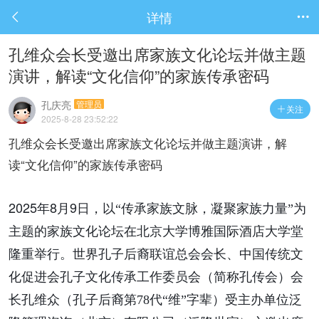
详情


孔维众会长受邀出席家族文化论坛并做主题
演讲，解读“文化信仰”的家族传承密码
孔庆亮
管理员
关注

2025-8-28 23:52:22
孔维众会长受邀出席家族文化论坛并做主题演讲，解
读“文化信仰”的家族传承密码
2025
8
9
年
月
日，以“
传承家族文脉，凝聚家族力量”
为
主题的家族文化论坛在北京大学博雅国际酒店大学堂
隆重举行。世界孔子后裔联谊总会会长、中国传统文
化促进会孔子文化传承工作委员会（简称
孔传会
）会
长孔维众（孔子后裔第78代“维”字辈）受主办单位泛