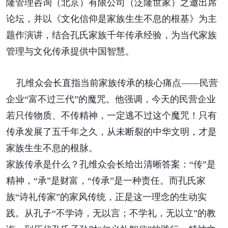
隆管理咨询（北京）有限公司（泛隆世家）之邀出席
论坛，并以《文化信仰是家族生生不息的根基》为主
题作演讲，结合孔氏家族千年传承经验，为当代家族
管理与文化传承提供中国智慧。
孔维众会长直指当前家族传承的核心痛点——民营
企业“富不过三代”的魔咒。他强调，今天的民营企业
若只传物质、不传精神，一定逃不过这个魔咒！只有
传承发展了五千年之久，从未断裂的中华文明，才是
家族生生不息的根脉。
家族传承是什么？孔维众会长给出清晰答案：“传”是
精神，“承”是财富，“传承”是一种责任。而孔氏家
族“诗礼传家”的家风传统，正是这一理念的生动实
践。从孔子“不学诗，无以言；不学礼，无以立”的教