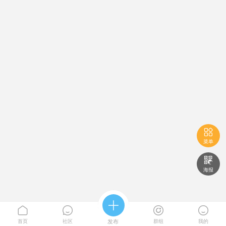

菜单

海报





首页
社区
发布
群组
我的