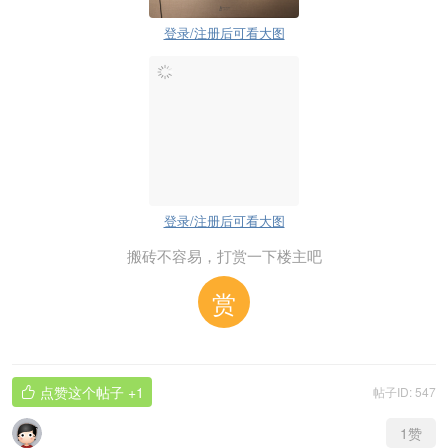
登录/注册后可看大图
登录/注册后可看大图
搬砖不容易，打赏一下楼主吧
赏
点赞这个帖子
+1
帖子ID: 547

1
赞