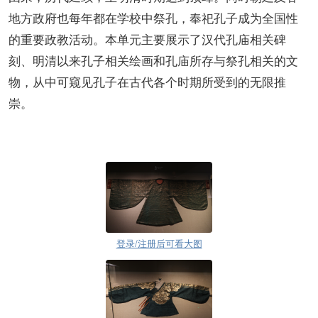
地方政府也每年都在学校中祭孔，奉祀孔子成为全国性
的重要政教活动。本单元主要展示了汉代孔庙相关碑
刻、明清以来孔子相关绘画和孔庙所存与祭孔相关的文
物，从中可窥见孔子在古代各个时期所受到的无限推
崇。
登录/注册后可看大图