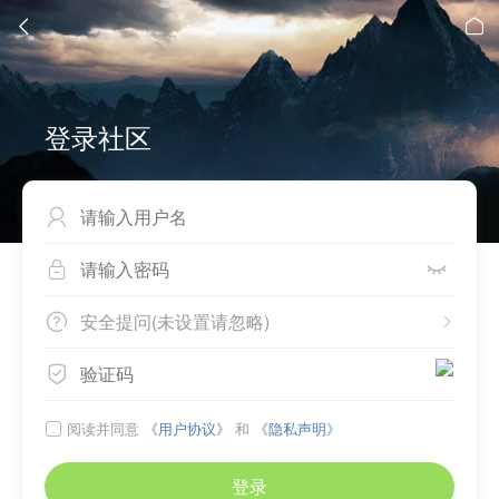


登录社区



安全提问(未设置请忽略)



阅读并同意
《用户协议》
和
《隐私声明》

登录